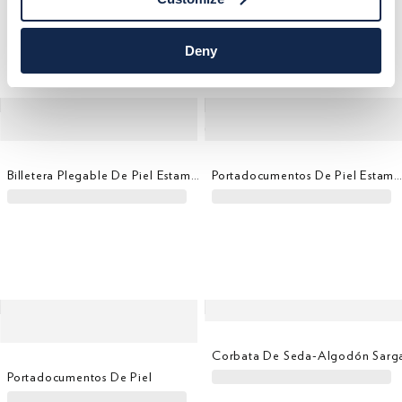
Deny
Billetera Plegable De Piel Estampado Cocodrilo
Portadocumentos De Piel Estampado Cocodril
Corbata De Seda-Algodón Sarg
Portadocumentos De Piel