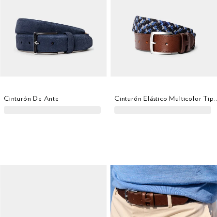
Cinturón De Ante
Cinturón Elástico Multicolor Ti