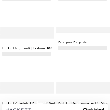
Paraguas Plegable
Hackett Nightwalk | Perfume 100ml
Hackett Absolute | Perfume 100ml
Pack De Dos Camiseta