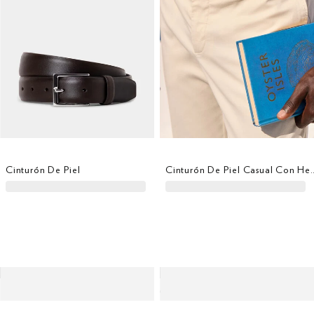
Cinturón De Piel
Cinturón De Piel Cas