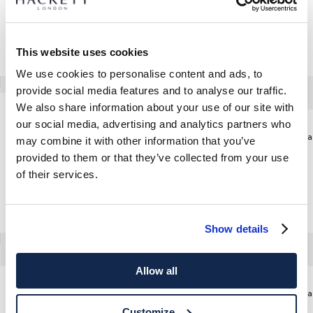
This website uses cookies
We use cookies to personalise content and ads, to
provide social media features and to analyse our traffic.
We also share information about your use of our site with
Etiqueta De Equipaje En Piel
our social media, advertising and analytics partners who
Cinturón Elástico Tipo Paracaída
may combine it with other information that you’ve
provided to them or that they’ve collected from your use
of their services.
Show details
Allow all
Cinturón De Piel Casual Con Hebilla H
Cinturón Elástico Tipo Paracaída
Customize