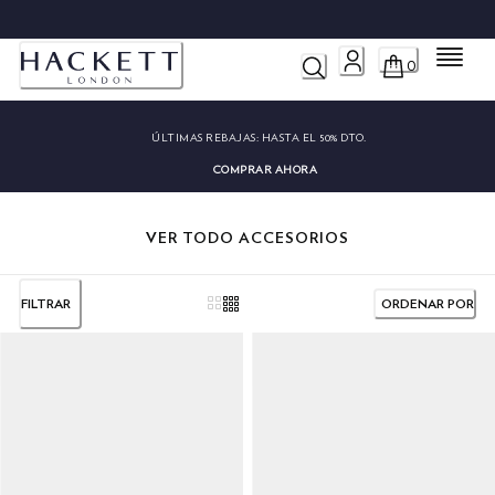
IONES GRATUITAS
Menú
0
ÚLTIMAS REBAJAS:
HASTA EL 50% DTO.
COMPRAR AHORA
VER TODO ACCESORIOS
FILTRAR
ORDENAR POR