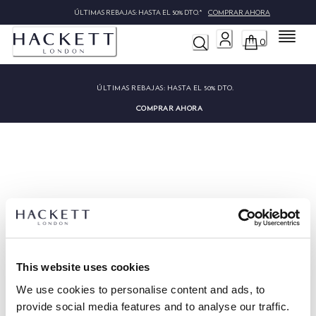
ÚLTIMAS REBAJAS: HASTA EL 50% DTO.*
COMPRAR AHORA
Menú
0
ÚLTIMAS REBAJAS:
HASTA EL 50% DTO.
COMPRAR AHORA
Lo sentimos, no hemos podido
encontrar "".
This website uses cookies
We use cookies to personalise content and ads, to
provide social media features and to analyse our traffic.