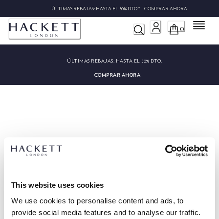
ÚLTIMAS REBAJAS: HASTA EL 50% DTO.*
COMPRAR AHORA
Menú
0
ÚLTIMAS REBAJAS:
HASTA EL 50% DTO.
COMPRAR AHORA
Lo sentimos, no hemos podido
encontrar "".
This website uses cookies
We use cookies to personalise content and ads, to
provide social media features and to analyse our traffic.