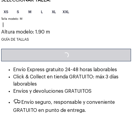
XS
S
M
L
XL
XXL
Talla modelo:
M
|
Altura modelo:
1.90 m
LOADING...
GUÍA DE TALLAS
Envío Express gratuito 24-48 horas laborables
Click & Collect en tienda GRATUITO: máx 3 días
laborables
Envíos y devoluciones GRATUITOS
Envío seguro, responsable y conveniente
GRATUITO en punto de entrega.