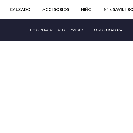
CALZADO
ACCESORIOS
NIÑO
Nº14 SAVILE 
COMPRAR AHORA
ÚLTIMAS REBAJAS:
HASTA EL 50% DTO.
|