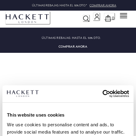
ÚLTIMAS REBAJAS: HASTA EL 50% DTO.*
COMPRAR AHORA
Menú
0
ÚLTIMAS REBAJAS:
HASTA EL 50% DTO.
COMPRAR AHORA
Lo sentimos, no hemos podido
encontrar "".
This website uses cookies
We use cookies to personalise content and ads, to
provide social media features and to analyse our traffic.