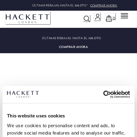
ÚLTIMAS REBAJAS: HASTA EL 50% DTO.*
COMPRAR AHORA
Menú
0
ÚLTIMAS REBAJAS:
HASTA EL 50% DTO.
COMPRAR AHORA
Lo sentimos, no hemos podido
encontrar "".
This website uses cookies
We use cookies to personalise content and ads, to
provide social media features and to analyse our traffic.