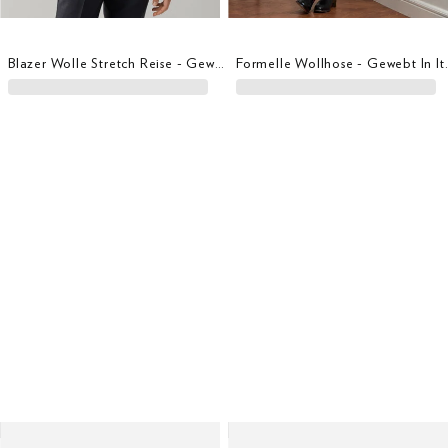
Blazer Wolle Stretch Reise - Gewebt In Italien
Formelle Woll