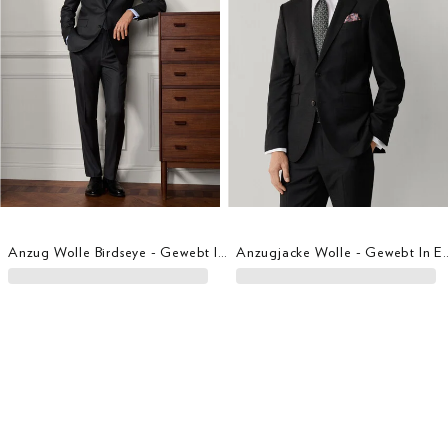
Anzug Wolle Birdseye - Gewebt In Italien
Anzugjacke Wolle - 