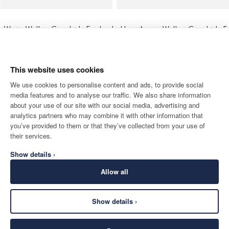
Weste Wolle - Gewebt In England
Hose An
This website uses cookies
We use cookies to personalise content and ads, to provide social
media features and to analyse our traffic. We also share information
about your use of our site with our social media, advertising and
analytics partners who may combine it with other information that
you’ve provided to them or that they’ve collected from your use of
their services.
Show details ›
Allow all
Show details ›