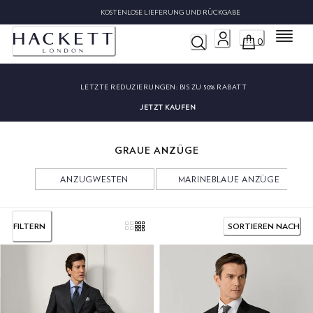
KOSTENLOSE LIEFER
Menü
0
LETZTE REDUZIERUNGEN:
BIS ZU 50% RABATT
JETZT KAUFEN
GRAUE ANZÜGE
ANZUGWESTEN
MARINEBLAUE ANZÜGE
FILTERN
SORTIEREN NACH