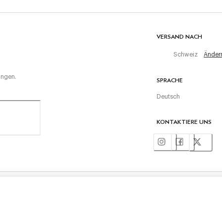
VERSAND NACH
Schweiz
Änder
ungen.
SPRACHE
Deutsch
KONTAKTIERE UNS
©
2026
Hackett Ltd