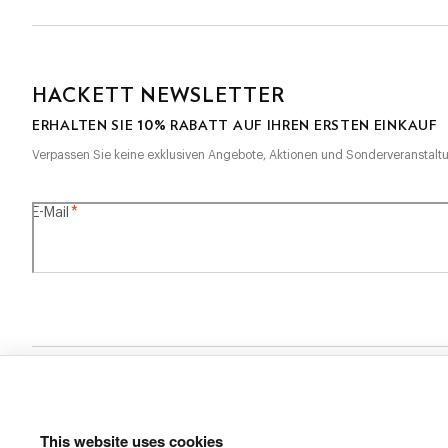
HACKETT NEWSLETTER
10%
ERHALTEN SIE
RABATT AUF IHREN ERSTEN EINKAUF
Verpassen Sie keine exklusiven Angebote, Aktionen und Sonderveranstalt
*
E-Mail
SECURE
SHOPPING
This website uses cookies