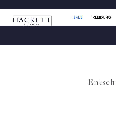
SALE
KLEIDUNG
Entschu